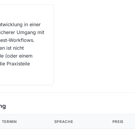
twicklung in einer
icherer Umgang mit
uest-Workflows.
n ist nicht
de (oder einem
ie Praxisteile
ng
TERMIN
SPRACHE
PREIS