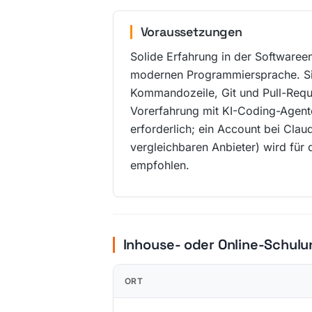
Voraussetzungen
Solide Erfahrung in der Softwareen
modernen Programmiersprache. S
Kommandozeile, Git und Pull-Req
Vorerfahrung mit KI-Coding-Agente
erforderlich; ein Account bei Clau
vergleichbaren Anbieter) wird für d
empfohlen.
Inhouse- oder Online-Schulu
ORT