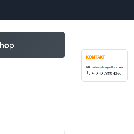
shop
KONTAKT
sales@vogella.com
+49 40 7880 4360